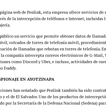
página web de Penlink, esta empresa ofrece servicios de 
vés de la intercepción de teléfonos e Internet, incluidas l
jería.
 público un servicio que permite obtener datos de llamada
óvil, volcados de torres de telefonía móvil, procedimien
mación de llamadas que rebotan en torres de telefonía. 
, la compañía intercepta correos electrónicos de G-Mail,
iones como Discord y Uber, e incluso, actividades de cue
Go Daddy.
ESPIONAJE EN AYOTZINAPA
aciones han señalado que Penlink también ha sido contrat
y el de El Salvador. Uno de los productos de intercepció
ado por la Secretaría de la Defensa Nacional (Sedena) pa