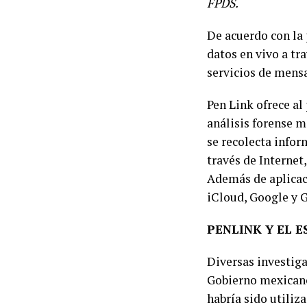
FPDS.
De acuerdo con la 
datos en vivo a tra
servicios de mensa
Pen Link ofrece al
análisis forense m
se recolecta infor
través de Internet
Además de aplicac
iCloud, Google y 
PENLINK Y EL 
Diversas investig
Gobierno mexicano 
habría sido utiliz