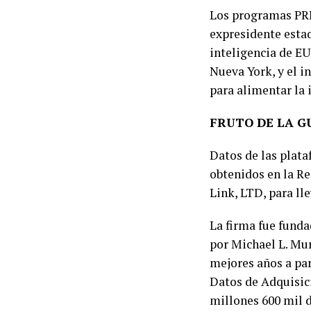
Los programas PRI
expresidente estad
inteligencia de EU
Nueva York, y el i
para alimentar la 
FRUTO DE LA G
Datos de las plat
obtenidos en la Re
Link, LTD, para ll
La firma fue funda
por Michael L. Mu
mejores años a par
Datos de Adquisici
millones 600 mil d