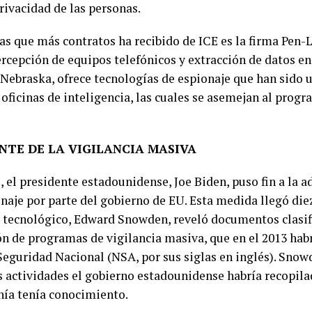
privacidad de las personas.
s que más contratos ha recibido de ICE es la firma Pen-L
ercepción de equipos telefónicos y extracción de datos en 
 Nebraska, ofrece tecnologías de espionaje que han sido u
oficinas de inteligencia, las cuales se asemejan al prog
ANTE DE LA VIGILANCIA MASIVA
, el presidente estadounidense, Joe Biden, puso fin a la a
naje por parte del gobierno de EU. Esta medida llegó di
r tecnológico, Edward Snowden, reveló documentos clasif
n de programas de vigilancia masiva, que en el 2013 habr
Seguridad Nacional (NSA, por sus siglas en inglés). Sno
s actividades el gobierno estadounidense habría recopil
anía tenía conocimiento.