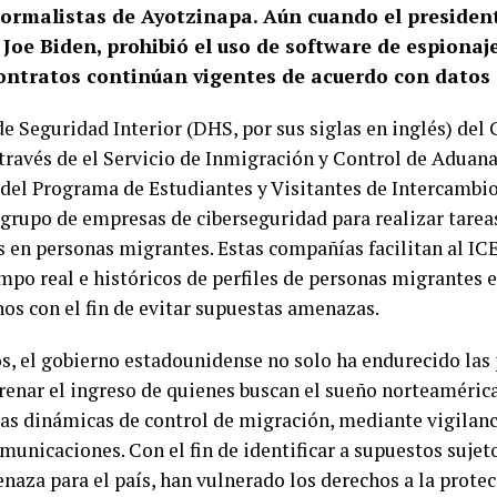
 normalistas de Ayotzinapa. Aún cuando el presiden
Joe Biden, prohibió el uso de software de espiona
contratos continúan vigentes de acuerdo con datos
 Seguridad Interior (DHS, por sus siglas en inglés) del
través de el Servicio de Inmigración y Control de Aduana
y del Programa de Estudiantes y Visitantes de Intercambi
 grupo de empresas de ciberseguridad para realizar tarea
 en personas migrantes. Estas compañías facilitan al ICE
po real e históricos de perfiles de personas migrantes en
nos con el fin de evitar supuestas amenazas.
s, el gobierno estadounidense no solo ha endurecido las 
frenar el ingreso de quienes buscan el sueño norteaméric
s dinámicas de control de migración, mediante vigilanc
municaciones. Con el fin de identificar a supuestos suje
naza para el país, han vulnerado los derechos a la prote