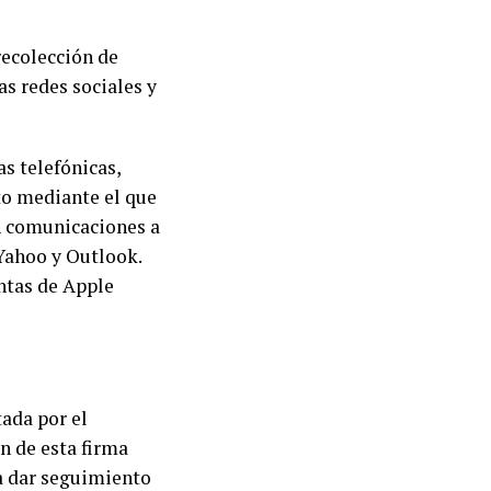
recolección de
as redes sociales y
s telefónicas,
to mediante el que
En comunicaciones a
 Yahoo y Outlook.
ntas de Apple
ada por el
n de esta firma
ra dar seguimiento