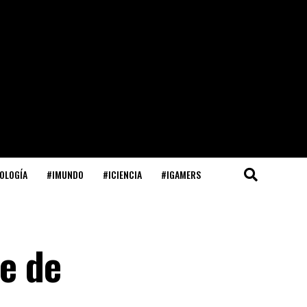
OLOGÍA
#IMUNDO
#ICIENCIA
#IGAMERS
re de