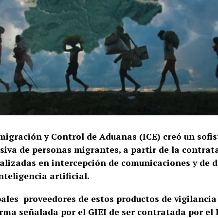
nmigración y Control de Aduanas (ICE) creó un sofi
siva de personas migrantes, a partir de la contrat
alizadas en intercepción de comunicaciones y de d
teligencia artificial.
pales proveedores de estos productos de vigilancia
irma señalada por el GIEI de ser contratada por el 