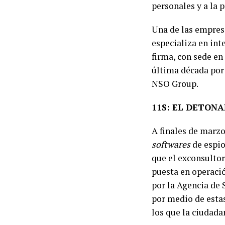
personales y a la 
Una de las empresa
especializa en int
firma, con sede en
última década por 
NSO Group.
11S: EL DETON
A finales de marzo
softwares
de espio
que el exconsulto
puesta en operació
por la Agencia de 
por medio de esta
los que la ciudad