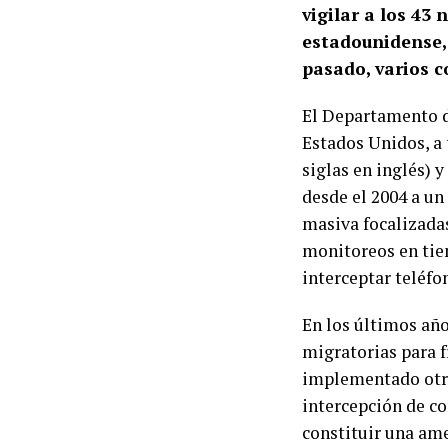
vigilar a los 43
estadounidense, 
pasado, varios 
El Departamento de
Estados Unidos, a 
siglas en inglés) 
desde el 2004 a un
masiva focalizadas
monitoreos en tiem
interceptar teléfo
En los últimos año
migratorias para 
implementado otra
intercepción de co
constituir una ame