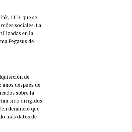
ink, LTD, que se
redes sociales. La
tilizadas en la
rama Pegasus de
dquisición de
ez años después de
icados sobre la
ían sido dirigidos
wden denunció que
ado más datos de