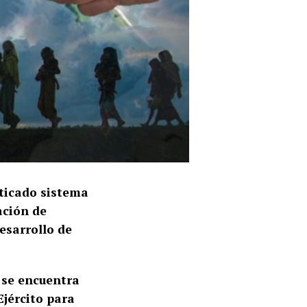
sticado sistema
ación de
esarrollo de
 se encuentra
Ejército para