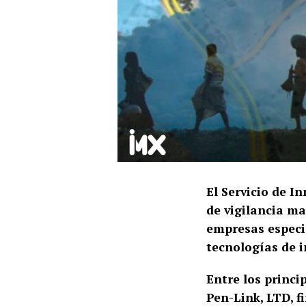
El Servicio de I
de vigilancia ma
empresas especi
tecnologías de in
Entre los princi
Pen-Link, LTD, f