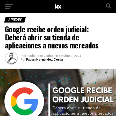
#IREDES
Google recibe orden judicial:
Deberá abrir su tienda de
aplicaciones a nuevos mercados
Publicado
Hace 2 años
on
octubre 9, 2024
Por
Fabián Hernández Cerda