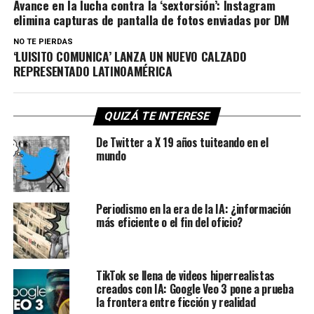
Avance en la lucha contra la ‘sextorsión’: Instagram
elimina capturas de pantalla de fotos enviadas por DM
NO TE PIERDAS
‘LUISITO COMUNICA’ LANZA UN NUEVO CALZADO
REPRESENTADO LATINOAMÉRICA
QUIZÁ TE INTERESE
De Twitter a X 19 años tuiteando en el
mundo
Periodismo en la era de la IA: ¿información
más eficiente o el fin del oficio?
TikTok se llena de videos hiperrealistas
creados con IA: Google Veo 3 pone a prueba
la frontera entre ficción y realidad