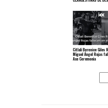
CLANDESTINAS DE DE
Citlali Berenice Giles 
Miguel Ángel Rojas fal
Axe Ceremonia