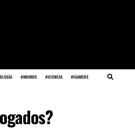
OLOGÍA
#IMUNDO
#ICIENCIA
#IGAMERS
bogados?