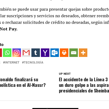
mbién se puede usar para presentar quejas sobre producto
lar suscripciones y servicios no deseados, obtener reemb
 o rechazar solicitudes de crédito no deseadas, según in
Not Pay.
to
:
INTERNET
TECNOLOGÍA
UP NEXT
onaldo finalizará su
El accidente de la Línea 3
olística en el Al-Nassr?
un duro golpe a las aspir
presidenciales de Sheinb