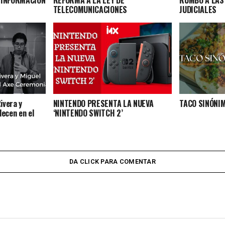
SINFORMACIÓN
REFORMA A LA LEY DE
RUMBO A LAS
TELECOMUNICACIONES
JUDICIALES
Rivera y
NINTENDO PRESENTA LA NUEVA
TACO SINÓNI
lecen en el
‘NINTENDO SWITCH 2’
DA CLICK PARA COMENTAR