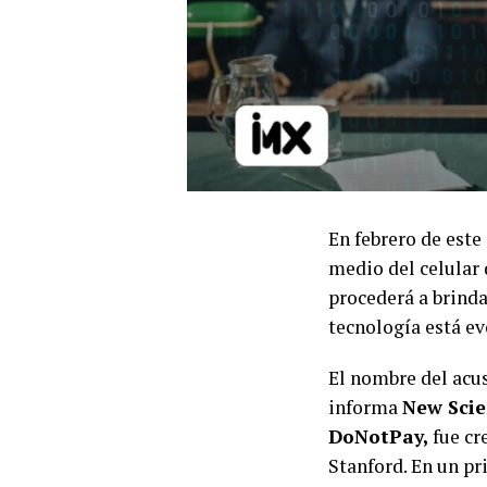
En febrero de este 
medio del celular 
procederá a brinda
tecnología está ev
El nombre del acus
informa
New Scie
DoNotPay,
fue cr
Stanford. En un pr