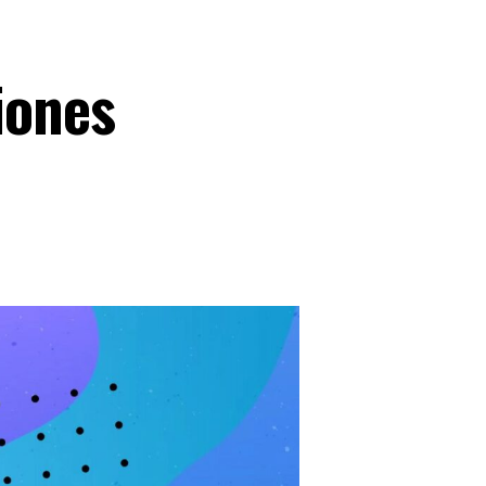
iones