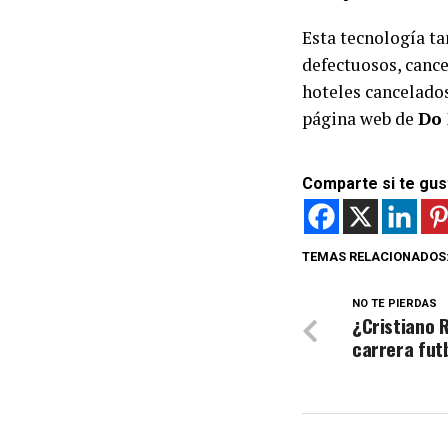
Esta tecnología ta
defectuosos, cance
hoteles cancelados
página web de
Do 
Comparte si te gus
TEMAS RELACIONADOS
NO TE PIERDAS
¿Cristiano R
carrera futb