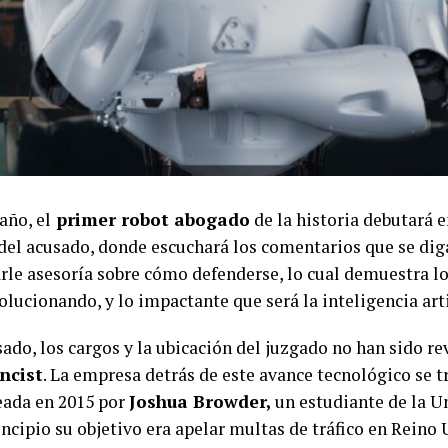
año, el
primer robot abogado
de la historia debutará e
del acusado, donde escuchará los comentarios que se diga
rle asesoría sobre cómo defenderse, lo cual demuestra l
olucionando, y lo impactante que será la inteligencia artif
ado, los cargos y la ubicación del juzgado no han sido r
ncist
. La empresa detrás de este avance tecnológico se t
eada en 2015 por
Joshua Browder,
un estudiante de la U
incipio su objetivo era apelar multas de tráfico en Reino