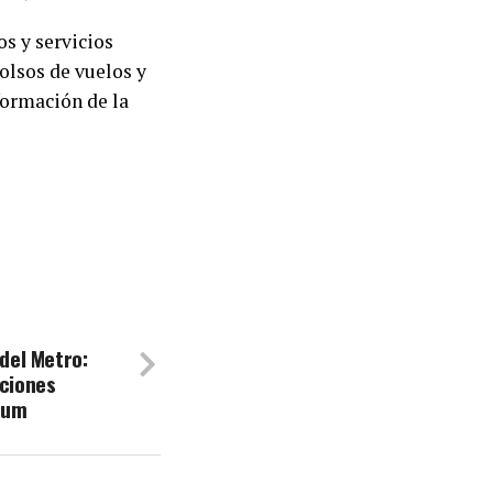
s y servicios
olsos de vuelos y
formación de la
 del Metro:
aciones
aum