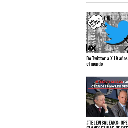
De Twitter a X 19 años
el mundo
#TELEVISALEAKS: OP