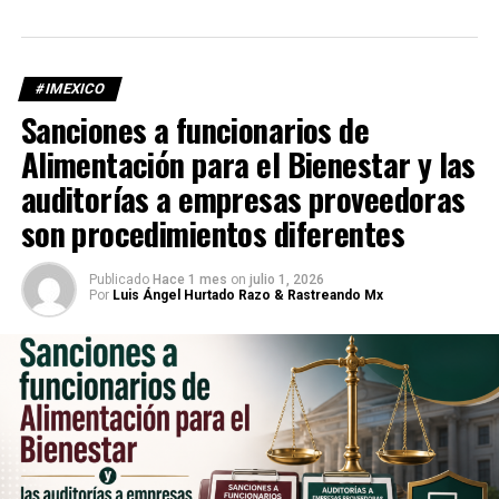
#IMEXICO
Sanciones a funcionarios de
Alimentación para el Bienestar y las
auditorías a empresas proveedoras
son procedimientos diferentes
Publicado
Hace 1 mes
on
julio 1, 2026
Por
Luis Ángel Hurtado Razo & Rastreando Mx