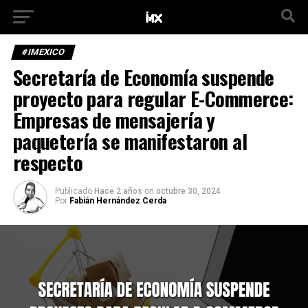
#IMEXICO
Secretaría de Economía suspende
proyecto para regular E-Commerce:
Empresas de mensajería y
paquetería se manifestaron al
respecto
Publicado
Hace 2 años
on
octubre 30, 2024
Por
Fabián Hernández Cerda