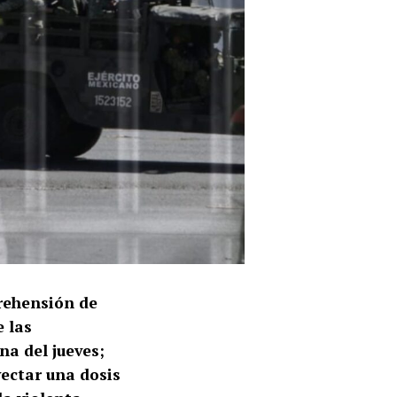
prehensión de
 las
a del jueves;
ectar una dosis