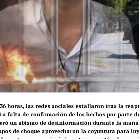
6 horas, las redes sociales estallaron tras la rea
a falta de confirmación de los hechos por parte de
eró un abismo de desinformación durante la mañan
upos de choque aprovecharon la coyuntura para iny