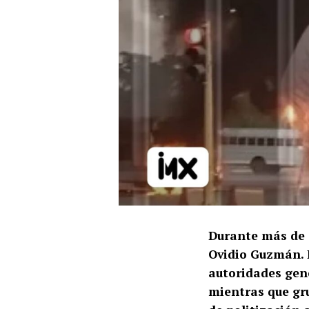
Durante más de 3
Ovidio Guzmán. L
autoridades gen
mientras que gr