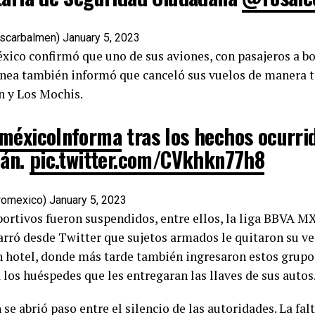
scarbalmen)
January 5, 2023
xico confirmó que uno de sus aviones, con pasajeros a bo
línea también informó que canceló sus vuelos de manera 
n y Los Mochis.
méxicoInforma
tras los hechos ocurri
cán.
pic.twitter.com/CVkhkn77h8
romexico)
January 5, 2023
ortivos fueron suspendidos, entre ellos, la liga BBVA MX
rró desde Twitter que sujetos armados le quitaron su ve
n hotel, donde más tarde también ingresaron estos grupo
 los huéspedes que les entregaran las llaves de sus autos
se abrió paso entre el silencio de las autoridades. La fal