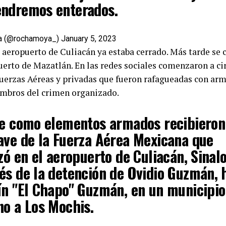
ndremos enterados.
a (@rochamoya_)
January 5, 2023
el aeropuerto de Culiacán ya estaba cerrado. Más tarde se 
erto de Mazatlán. En las redes sociales comenzaron a ci
uerzas Aéreas y privadas que fueron rafagueadas con arma
mbros del crimen organizado.
ue como elementos armados recibieron 
ave de la Fuerza Aérea Mexicana que
zó en el aeropuerto de Culiacán, Sinalo
és de la detención de Ovidio Guzmán, h
ín "El Chapo" Guzmán, en un municipio
no a Los Mochis.