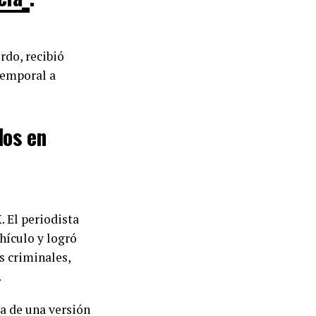
rdo, recibió
temporal a
dos en
. El periodista
hículo y logró
s criminales,
.
ta de una versión