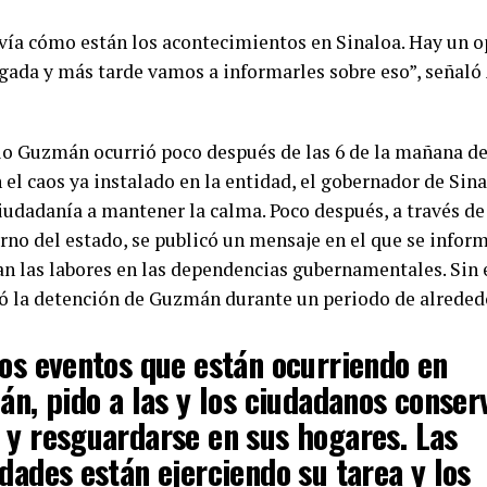
ía cómo están los acontecimientos en Sinaloa. Hay un o
ugada y más tarde vamos a informarles sobre eso”, señal
io Guzmán ocurrió poco después de las 6 de la mañana del
 el caos ya instalado en la entidad, el gobernador de Sin
iudadanía a mantener la calma. Poco después, a través de
erno del estado, se publicó un mensaje en el que se infor
an las labores en las dependencias gubernamentales. Sin
ó la detención de Guzmán durante un periodo de alrededo
los eventos que están ocurriendo en
án, pido a las y los ciudadanos conser
 y resguardarse en sus hogares. Las
dades están ejerciendo su tarea y los