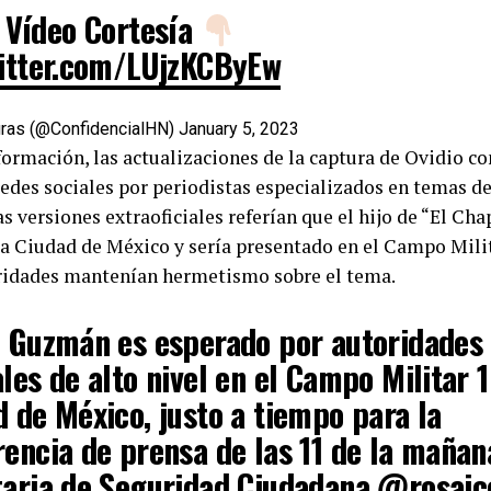
Vídeo Cortesía
witter.com/LUjzKCByEw
uras (@ConfidencialHN)
January 5, 2023
nformación, las actualizaciones de la captura de Ovidio c
redes sociales por periodistas especializados en temas de
as versiones extraoficiales referían que el hijo de “El C
la Ciudad de México y sería presentado en el Campo Mili
ridades mantenían hermetismo sobre el tema.
o Guzmán es esperado por autoridades
les de alto nivel en el Campo Militar 1
 de México, justo a tiempo para la
encia de prensa de las 11 de la mañan
taria de Seguridad Ciudadana
@rosaic