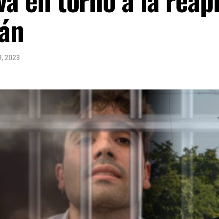
án
9, 2023