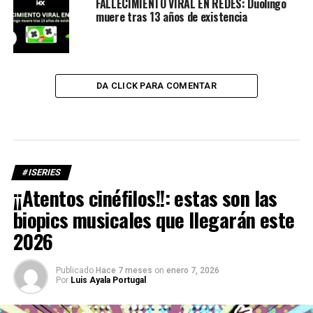
FALLECIMIENTO VIRAL EN REDES: Duolingo
muere tras 13 años de existencia
DA CLICK PARA COMENTAR
#ISERIES
¡¡Atentos cinéfilos!!: estas son las
biopics musicales que llegarán este
2026
Publicado
Hace 7 meses
on
enero 7, 2026
Por
Luis Ayala Portugal