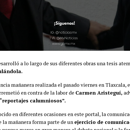
sarrolló a lo largo de sus diferentes obras una tesis ate
ulándola.
ncia mañanera realizada el pasado viernes en Tlaxcala, e
rremetió en contra de la labor de
Carmen Aristeguí,
ad
“reportajes calumniosos”.
ido en diferentes ocasiones en este portal, la comunica
de la mañanera forma parte de un
ejercicio de comunic
 porque marca en gran manera el debate nacional y la fo