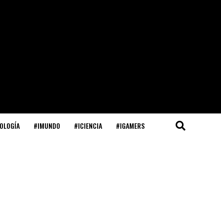
OLOGÍA
#IMUNDO
#ICIENCIA
#IGAMERS