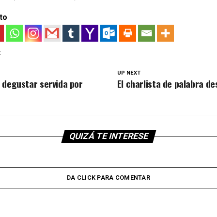
to
:
UP NEXT
 degustar servida por
El charlista de palabra d
QUIZÁ TE INTERESE
DA CLICK PARA COMENTAR