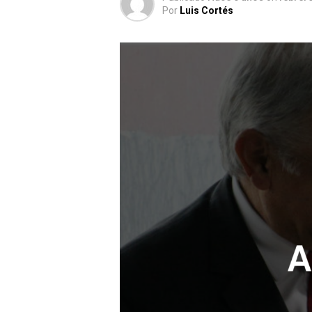
Por
Luis Cortés